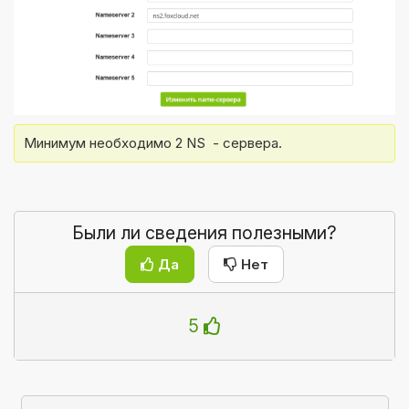
Минимум необходимо 2 NS  - сервера.
Были ли сведения полезными?
Да
Нет
5