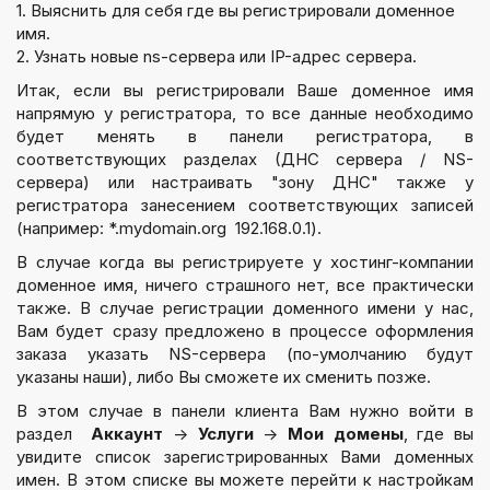
1. Выяснить для себя где вы регистрировали доменное
имя.
2. Узнать новые ns-сервера или IP-адрес сервера.
Итак, если вы регистрировали Ваше доменное имя
напрямую у регистратора, то все данные необходимо
будет менять в панели регистратора, в
соответствующих разделах (ДНС сервера / NS-
сервера) или настраивать "зону ДНС" также у
регистратора занесением соответствующих записей
(например: *.mydomain.org 192.168.0.1).
В случае когда вы регистрируете у хостинг-компании
доменное имя, ничего страшного нет, все практически
также. В случае регистрации доменного имени у нас,
Вам будет сразу предложено в процессе оформления
заказа указать NS-сервера (по-умолчанию будут
указаны наши), либо Вы сможете их сменить позже.
В этом случае в панели клиента Вам нужно войти в
раздел
Аккаунт
→
Услуги
→
Мои домены
, где вы
увидите список зарегистрированных Вами доменных
имен. В этом списке вы можете перейти к настройкам