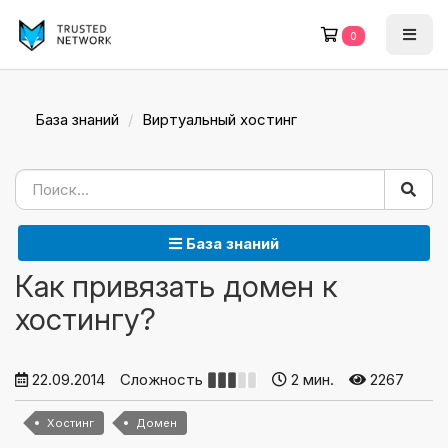
0
База знаний
Виртуальный хостинг
База знаний
Как привязать домен к
хостингу?
22.09.2014
Сложность
2 мин.
2267
Хостинг
Домен