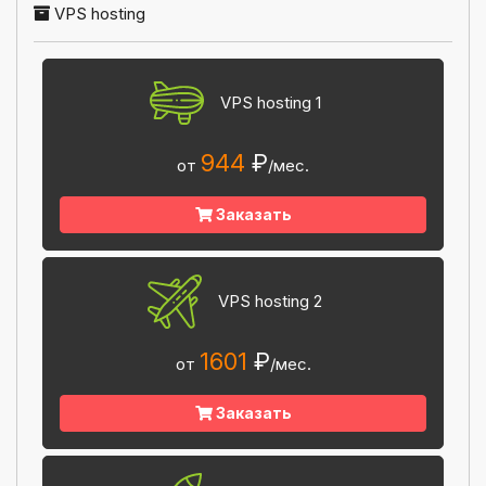
VPS hosting
VPS hosting 1
944
₽
от
/мес.
Заказать
VPS hosting 2
1601
₽
от
/мес.
Заказать