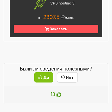
VPS hosting 3
2307.5
₽
от
/мес.
Заказать
Были ли сведения полезными?
Да
Нет
13