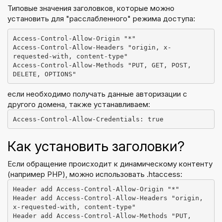
Типовые значения заголовков, которые можно
установить для "расслабленного" режима доступа:
Access-Control-Allow-Origin "*"

Access-Control-Allow-Headers "origin, x-
requested-with, content-type"

Access-Control-Allow-Methods "PUT, GET, POST, 
если необходимо получать данные авторизации с
другого домена, также устанавливаем:
Как установить заголовки?
Если обращение происходит к динамическому контенту
(например PHP), можно использовать .htaccess:
Header add Access-Control-Allow-Origin "*"

Header add Access-Control-Allow-Headers "origin, 
x-requested-with, content-type"

Header add Access-Control-Allow-Methods "PUT, 