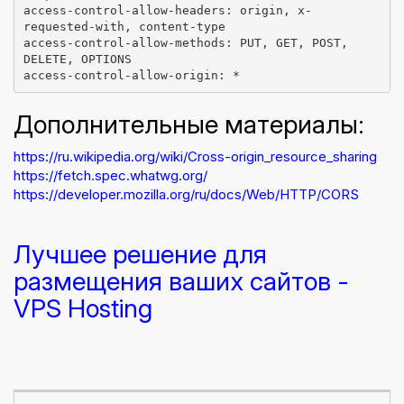
access-control-allow-headers: origin, x-
requested-with, content-type

access-control-allow-methods: PUT, GET, POST, 
DELETE, OPTIONS

Дополнительные материалы:
https://ru.wikipedia.org/wiki/Cross-origin_resource_sharing
https://fetch.spec.whatwg.org/
https://developer.mozilla.org/ru/docs/Web/HTTP/CORS
Лучшее решение для
размещения ваших сайтов -
VPS Hosting