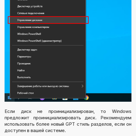
Если диск не проинициализирован, то Windows
предложит проинициализировать диск. Рекомендуем
использовать более новый GPT стиль разделов, если он
доступен в вашей системе.