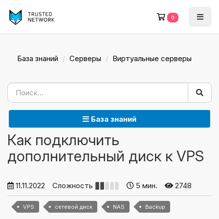
0
База знаний
Серверы
Виртуальные серверы
База знаний
Как подключить
дополнительный диск к VPS
11.11.2022
Сложность
5 мин.
2748
VPS
сетевой диск
NAS
Backup