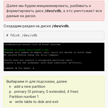
Далее мы будем инициализировать, разбивать и 
форматировать диск 
/dev/vdb
, а это уничтожает все 
Создадим раздел на диске
/dev/vdb
.
Выбираем m для подсказки, далее

   n   add a new partition

   p   primary (0 primary, 0 extended, 4 free)

   Partition number 1
