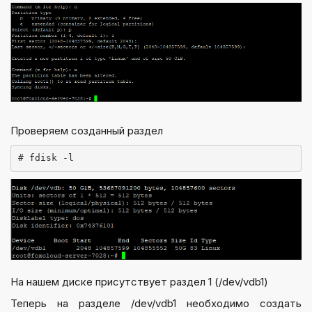
Проверяем созданный раздел
На нашем диске присутствует раздел 1 (/dev/vdb1)
Теперь на разделе /dev/vdb1 необходимо создать