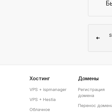
Б
S
Хостинг
Домены
VPS + ispmanager
Регистрация
домена
VPS + Hestia
Перенос домен
Облачное