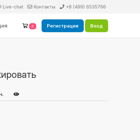
Live-chat
Контакты
+8 (499) 6535766
ция
Регистрация
Вход
0
кировать
н.