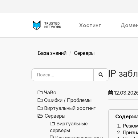
Хостинг
Доме
База знаний
Серверы
IP заб
ЧаВо
12.03.202
Ошибки / Проблемы
Виртуальный хостинг
Серверы
Содерж
Виртуальные
Резю
серверы
Призн