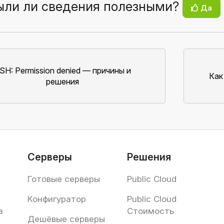
ыли ли сведения полезными?
Да
SH: Permission denied — причины и
Как
решения
Серверы
Решения
Готовые серверы
Public Cloud
Конфигуратор
Public Cloud
а
Стоимость
Дешёвые серверы