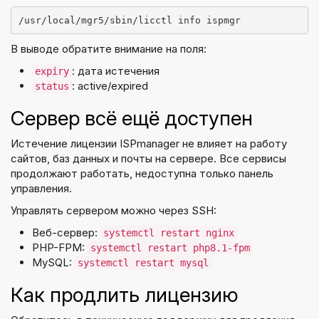
/usr/local/mgr5/sbin/licctl info ispmgr
В выводе обратите внимание на поля:
: дата истечения
expiry
: active/expired
status
Сервер всё ещё доступен
Истечение лицензии ISPmanager не влияет на работу
сайтов, баз данных и почты на сервере. Все сервисы
продолжают работать, недоступна только панель
управления.
Управлять сервером можно через SSH:
Веб-сервер:
systemctl restart nginx
PHP-FPM:
systemctl restart php8.1-fpm
MySQL:
systemctl restart mysql
Как продлить лицензию