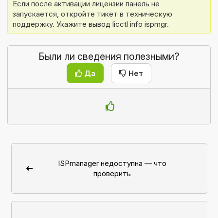
Если после активации лицензии панель не 
запускается, откройте тикет в техническую 
поддержку. Укажите вывод licctl info ispmgr.
Были ли сведения полезными?
Да
Нет
ISPmanager недоступна — что
проверить