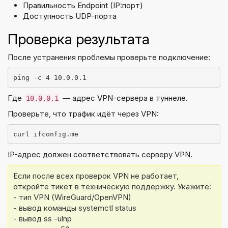
Правильность Endpoint (IP:порт)
Доступность UDP-порта
Проверка результата
После устранения проблемы проверьте подключение:
ping -c 4 10.0.0.1
Где
— адрес VPN-сервера в туннеле.
10.0.0.1
Проверьте, что трафик идёт через VPN:
curl ifconfig.me
IP-адрес должен соответствовать серверу VPN.
Если после всех проверок VPN не работает, 
откройте тикет в техническую поддержку. Укажите:
- тип VPN (WireGuard/OpenVPN)
- вывод команды systemctl status
- вывод ss -ulnp