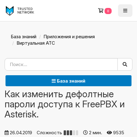
0
База знаний
Приложения и решения
Виртуальная АТС
База знаний
Как изменить дефолтные
пароли доступа к FreePBX и
Asterisk.
26.04.2019
Сложность
2 мин.
9535