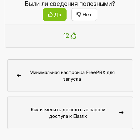
Были ли сведения полезными?
Да
Нет
12
Минимальная настройка FreePBX для
запуска
Как изменить дефолтные пароли
доступа к Elastix