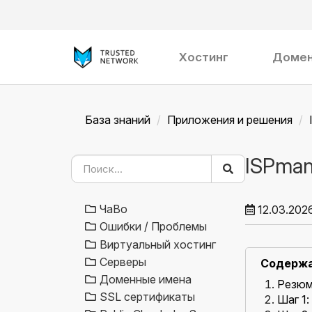
Хостинг
Доме
База знаний
Приложения и решения
ISPman
ЧаВо
12.03.202
Ошибки / Проблемы
Виртуальный хостинг
Серверы
Содерж
Доменные имена
Резю
SSL сертификаты
Шаг 1: