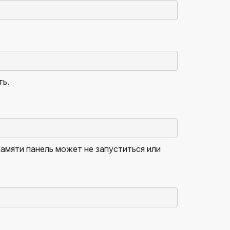
ть.
амяти панель может не запуститься или