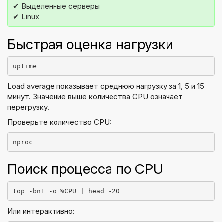
✔ Выделенные серверы
✔ Linux
Быстрая оценка нагрузки
uptime
Load average показывает среднюю нагрузку за 1, 5 и 15
минут. Значение выше количества CPU означает
перегрузку.
Проверьте количество CPU:
nproc
Поиск процесса по CPU
top -bn1 -o %CPU | head -20
Или интерактивно: