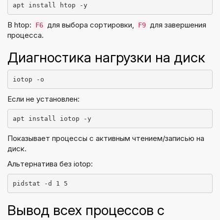
apt install htop -y
В htop:
для выбора сортировки,
для завершения
F6
F9
процесса.
Диагностика нагрузки на диск
iotop -o
Если не установлен:
apt install iotop -y
Показывает процессы с активным чтением/записью на
диск.
Альтернатива без iotop:
pidstat -d 1 5
Вывод всех процессов с