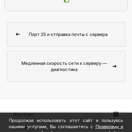
Порт 25 и отправка почты с сервера
Медленная скорость сети к серверу —
диагностика
Хостинг
Продолжая использовать этот сайт и пользуясь
VPS + ispmanager
нашими услугами, Вы соглашаетесь с
Правилами и
Домены