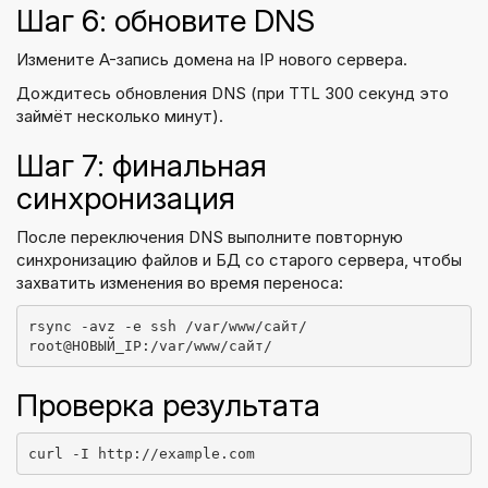
Шаг 6: обновите DNS
Измените A-запись домена на IP нового сервера.
Дождитесь обновления DNS (при TTL 300 секунд это
займёт несколько минут).
Шаг 7: финальная
синхронизация
После переключения DNS выполните повторную
синхронизацию файлов и БД со старого сервера, чтобы
захватить изменения во время переноса:
rsync -avz -e ssh /var/www/сайт/ 
root@НОВЫЙ_IP:/var/www/сайт/
Проверка результата
curl -I http://example.com