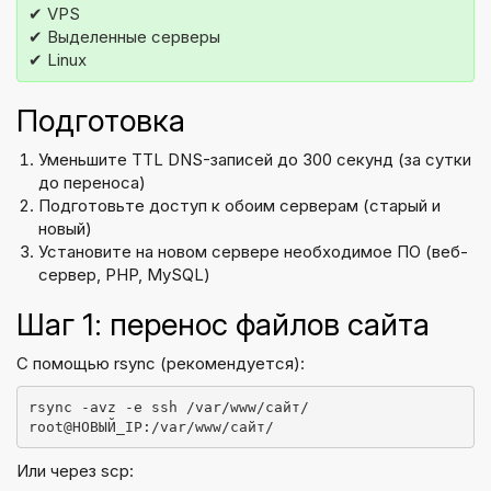
✔ VPS
✔ Выделенные серверы
✔ Linux
Подготовка
Уменьшите TTL DNS-записей до 300 секунд (за сутки
до переноса)
Подготовьте доступ к обоим серверам (старый и
новый)
Установите на новом сервере необходимое ПО (веб-
сервер, PHP, MySQL)
Шаг 1: перенос файлов сайта
С помощью rsync (рекомендуется):
rsync -avz -e ssh /var/www/сайт/ 
root@НОВЫЙ_IP:/var/www/сайт/
Или через scp: