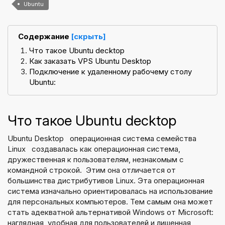
Ubuntu
Содержание
[скрыть]
Что такое Ubuntu decktop
Как заказать VPS Ubuntu Desktop
Подключение к удаленному рабочему столу
Ubuntu:
Что такое Ubuntu decktop
Ubuntu Desktop операционная система семейства
Linux создавалась как операционная система,
дружественная к пользователям, незнакомым с
командной строкой. Этим она отличается от
большинства дистрибутивов Linux. Эта операционная
система изначально ориентировалась на использование
для персональных компьютеров. Тем самым она может
стать адекватной альтернативой Windows от Microsoft:
наглядная, удобная для пользователей и лишенная