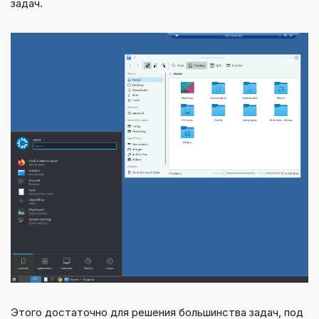
задач.
Этого достаточно для решения большинства задач, под