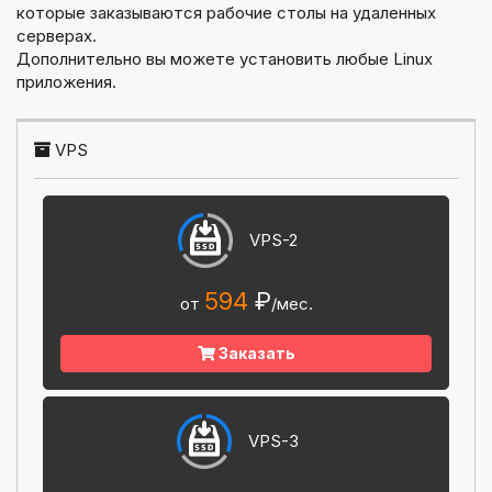
которые заказываются рабочие столы на удаленных
серверах.
Дополнительно вы можете установить любые Linux
приложения.
VPS
VPS-2
594
₽
от
/мес.
Заказать
VPS-3