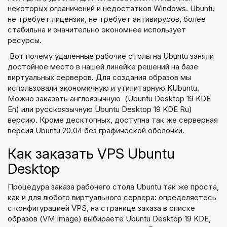
некоторых ограничений и недостатков Windows. Ubuntu
не требует лицензии, не требует антивирусов, более
стабильна и значительно экономнее использует
ресурсы.
Вот почему удаленные рабочие столы на Ubuntu заняли
достойное место в нашей линейке решений на базе
виртуальных серверов. Для создания образов мы
использовали экономичную и утилитарную KUbuntu.
Можно заказать англоязычную (Ubuntu Desktop 19 KDE
En) или русскоязычную Ubuntu Desktop 19 KDE Ru)
версию. Кроме десктопных, доступна так же серверная
версия Ubuntu 20.04 без графической оболочки.
Как заказать VPS Ubuntu
Desktop
Процедура заказа рабочего стола Ubuntu так же проста,
как и для любого виртуального сервера: определяетесь
с конфигурацией VPS, на странице заказа в списке
образов (VM Image) выбираете Ubuntu Desktop 19 KDE,