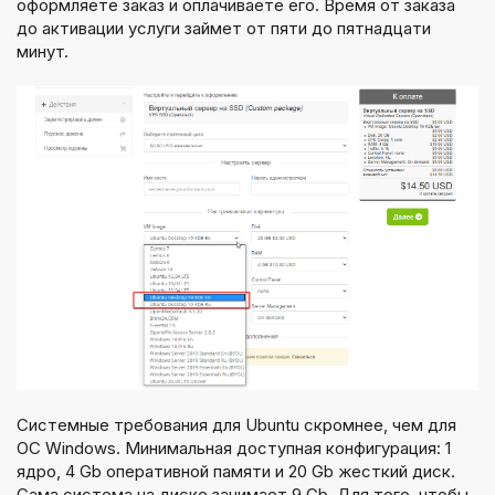
оформляете заказ и оплачиваете его. Время от заказа
до активации услуги займет от пяти до пятнадцати
минут.
Системные требования для Ubuntu скромнее, чем для
OC Windows. Минимальная доступная конфигурация: 1
ядро, 4 Gb оперативной памяти и 20 Gb жесткий диск.
Сама система на диске занимает 9 Gb. Для того, чтобы