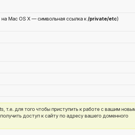
c
на Mac OS X — символьная ссылка к
/private/etc
)
, т.е. для того чтобы приступить к работе с вашим новым
получить доступ к сайту по адресу вашего доменного 