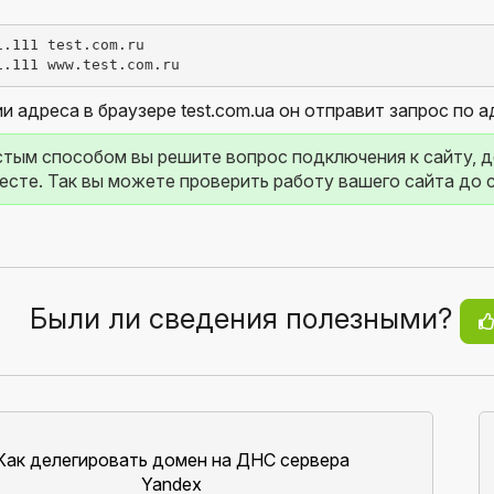
1.111 test.com.ru  
1.111 www.test.com.ru
 адреса в браузере test.com.ua он отправит запрос по адре
тым способом вы решите вопрос подключения к сайту, д
есте. Так вы можете проверить работу вашего сайта до 
Были ли сведения полезными?
Как делегировать домен на ДНС сервера
Yandex