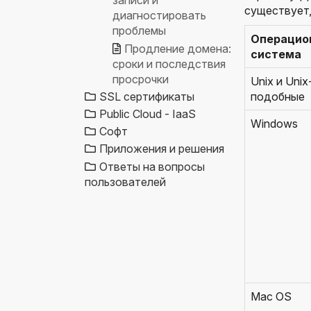
записи и
существует,
диагностировать
проблемы
Операцио
Продление домена:
система
сроки и последствия
просрочки
Unix и Unix
подобные
SSL сертификаты
Public Cloud - IaaS
Windows
Софт
Приложения и решения
Ответы на вопросы
пользователей
Mac OS