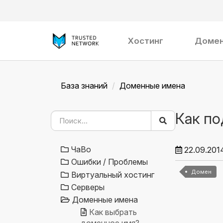
Хостинг
Доме
База знаний
Доменные имена
Как по
ЧаВо
22.09.201
Ошибки / Проблемы
Домен
Виртуальный хостинг
Серверы
Доменные имена
Как выбрать