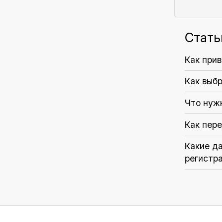
Стать
Как прив
Как выб
Что нуж
Как пере
Какие д
регистр