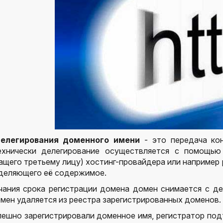
елегирования доменного имени
- это передача ко
ехнически делегирование осуществляется с помощью
щего третьему лицу) хостинг-провайдера или например
еделяющего её содержимое.
чания срока регистрации домена домен снимается с де
мен удаляется из реестра зарегистрированных доменов.
пешно зарегистрировали доменное имя, регистратор под