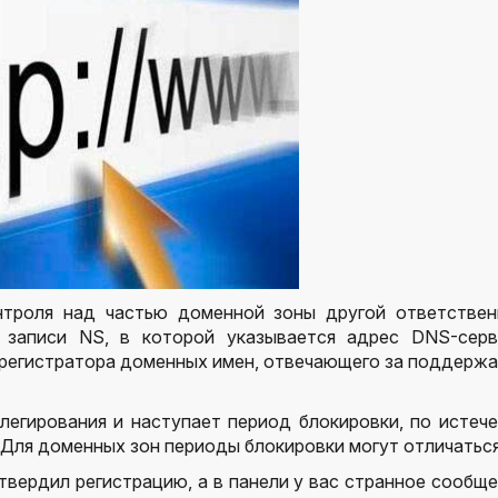
нтроля над частью доменной зоны другой ответствен
 записи NS, в которой указывается адрес DNS-серв
 регистратора доменных имен, отвечающего за поддерж
легирования и наступает период блокировки, по истеч
 Для доменных зон периоды блокировки могут отличаться
твердил регистрацию, а в панели у вас странное сообщ