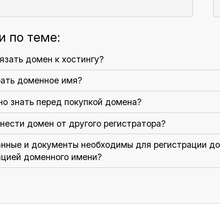
и по теме:
язать домен к хостингу?
рать доменное имя?
но знать перед покупкой домена?
нести домен от другого регистратора?
анные и документы необходимы для регистрации до
ацией доменного имени?