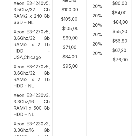
месяц
Xeon E3-1240v5,
$80,00
20%
3.5Ghz/32 Gb
$100,00
$84,00
20%
RAM/2 x 240 Gb
$105,00
$84,00
SSD – NL
20%
$105,00
$55,20
Xeon E3-1270v5,
20%
$69,00
3.6Ghz/32 Gb
$56,80
20%
RAM/2 x 2 Tb
$71,00
$67,20
HDD -
20%
$84,00
USA,Chicago
$76,00
$95,00
Xeon E3-1270v5,
3.6Ghz/32 Gb
RAM/2 x 2 Tb
HDD - NL
Xeon E3-1230v3,
3.3Ghz/16 Gb
RAM/1 x 500 Gb
HDD – NL
Xeon E3-1230v3,
3.3Ghz/16 Gb