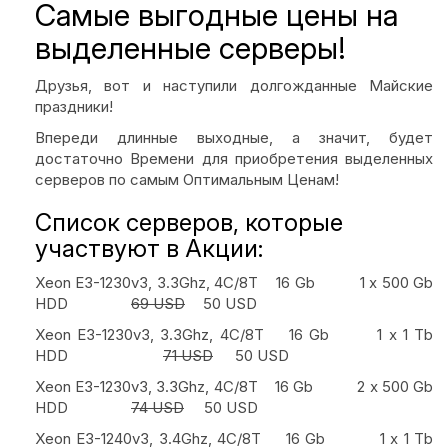
Самые выгодные цены на
выделенные серверы!
Друзья, вот и наступили долгожданные Майские
праздники!
Впереди длинные выходные, а значит, будет
достаточно Времени для приобретения выделенных
серверов по самым Оптимальным Ценам!
Список серверов, которые
участвуют в Акции:
Xeon E3-1230v3, 3.3Ghz, 4C/8T 16 Gb
1 x 500 Gb
HDD
69 USD
50 USD
Xeon E3-1230v3, 3.3Ghz, 4C/8T 16 Gb
1 x 1 Tb
HDD
71 USD
50 USD
Xeon E3-1230v3, 3.3Ghz, 4C/8T 16 Gb
2 x 500 Gb
HDD
74 USD
50 USD
Xeon E3-1240v3, 3.4Ghz, 4C/8T
16 Gb
1 x 1 Tb